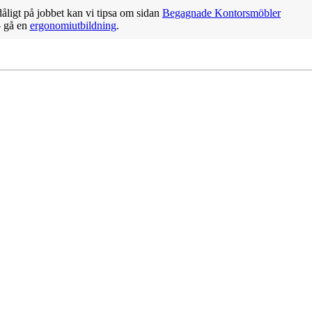
 dåligt på jobbet kan vi tipsa om sidan
Begagnade Kontorsmöbler
- gå en
ergonomiutbildning
.