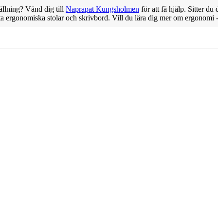
ällning? Vänd dig till
Naprapat Kungsholmen
för att få hjälp. Sitter du
ta ergonomiska stolar och skrivbord. Vill du lära dig mer om ergonomi 